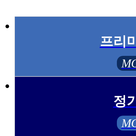
프리
MO
정
MO