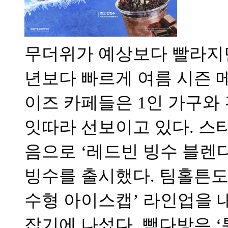
무더위가 예상보다 빨라지
년보다 빠르게 여름 시즌 
이즈 카페들은 1인 가구와
잇따라 선보이고 있다. 스
음으로 ‘레드빈 빙수 블렌디
빙수를 출시했다. 팀홀튼도 
수형 아이스캡’ 라인업을 
잡기에 나섰다. 빽다방은 