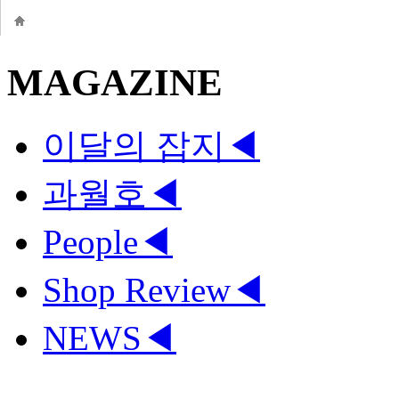
MAGAZINE
이달의 잡지
◀
과월호
◀
People
◀
Shop Review
◀
NEWS
◀