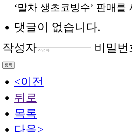
‘말차 생초코빙수’ 판매를
댓글이 없습니다.
작성자
비밀번
등록
<이전
뒤로
목록
다음>