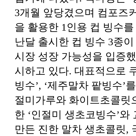
3개월 앞당겼으며 컴포즈커
을 활용한 1인용 컵 빙수를
난달 출시한 컵 빙수 3종이
시장 성장 가능성을 입증했
시하고 있다. 대표적으로 쿠
빙수’, ‘제주말차 팥빙수’
절미가루와 화이트초콜릿으
한 ‘인절미 생초코빙수’
만든 진한 말차 생초콜릿, 