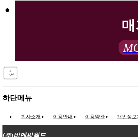
매
MO
하단메뉴
회사소개
이용안내
이용약관
개인정보
(주)비앤씨월드