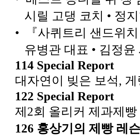
시릴 고댕 코치 • 정지
• 『사퀴트리 샌드위치
유병관 대표 • 김정윤
114 Special Report
대자연이 빚은 보석, 
122 Special Report
제2회 올리커 제과제빵 
126 홍상기의 제빵 레