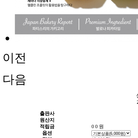
이전
다음
출판사
원산지
적립금
0
0 원
옵션