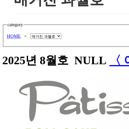
category
HOME
>
2025년 8월호
NULL
〈