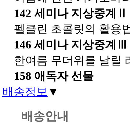
142 세미나 지상중계Ⅱ
펠클린 초콜릿의 활용
146 세미나 지상중계Ⅲ
한여름 무더위를 날릴
158 애독자 선물
배송정보
▼
배송안내