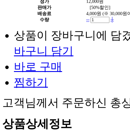
정가
12,000원
판매가
[50%할인]
배송료
4,000원
(※ 30,00
수량
─
┼
상품이 장바구니에 담
바구니 담기
바로 구매
찜하기
고객님께서 주문하신 총
상품상세정보