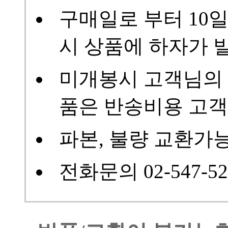
구매일로 부터 10
시 상품에 하자가 
미개봉시 고객님의 
품은 반송비용 고객
파본, 불량 교환가
전화문의 02-547-52