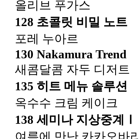
올리브 푸가스
128 초콜릿 비밀 노트
포레 누아르
130 Nakamura Trend
새콤달콤 자두 디저트
135 히트 메뉴 솔루션
옥수수 크림 케이크
138 세미나 지상중계Ⅰ
여름에 만난 카카오바