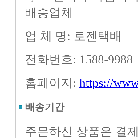
배송업체
업 체 명: 로젠택배
전화번호: 1588-9988
홈페이지:
https://ww
배송기간
주문하신 상품은 결제