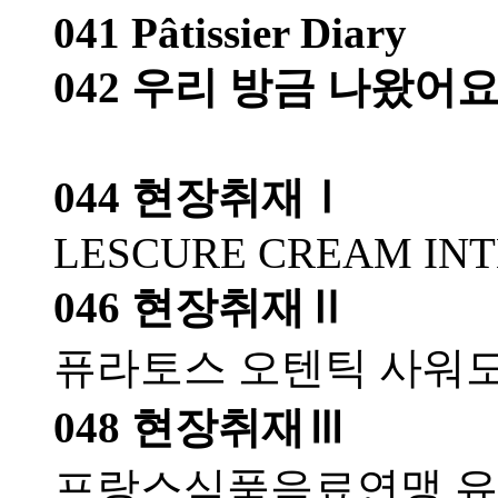
041 Pâtissier Diary
042 우리 방금 나왔어
044 현장취재Ⅰ
LESCURE CREAM IN
046 현장취재Ⅱ
퓨라토스 오텐틱 사워도
048 현장취재Ⅲ
프랑스식품음료연맹 유