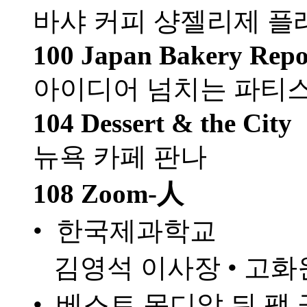
바샤 커피 샹젤리제 플
100 Japan Bakery Repo
아이디어 넘치는 파티
104 Dessert & the City
뉴욕 카페 판나
108 Zoom-人
• 한국제과학교
김영석 이사장 • 고화
• 베스트 몽디알 뒤 