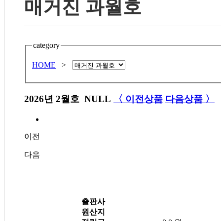
매거진 과월호
category
HOME
>
2026년 2월호
NULL
〈 이전상품
다음상품 〉
이전
다음
출판사
원산지