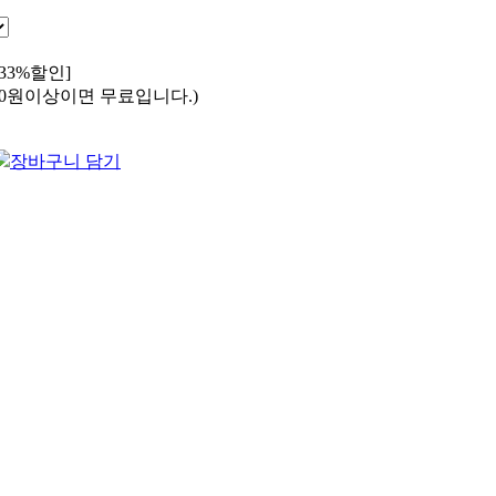
3333%할인]
,000원이상이면 무료입니다.)
장바구니 담기