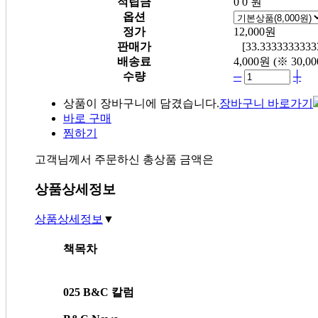
적립금
0
0 원
옵션
정가
12,000원
판매가
[33.33333333
배송료
4,000원
(※ 30
수량
─
┼
상품이 장바구니에 담겼습니다.
장바구니 바로가기
바로 구매
찜하기
고객님께서 주문하신 총상품 금액은
상품상세정보
상품상세정보
▼
책목차
025 B&C 칼럼