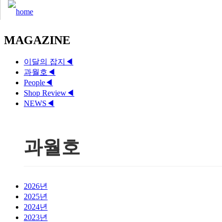
MAGAZINE
이달의 잡지
◀
과월호
◀
People
◀
Shop Review
◀
NEWS
◀
과월호
2026년
2025년
2024년
2023년