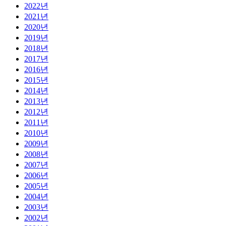
2022년
2021년
2020년
2019년
2018년
2017년
2016년
2015년
2014년
2013년
2012년
2011년
2010년
2009년
2008년
2007년
2006년
2005년
2004년
2003년
2002년