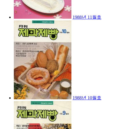
1988년 11월호
1988년 10월호