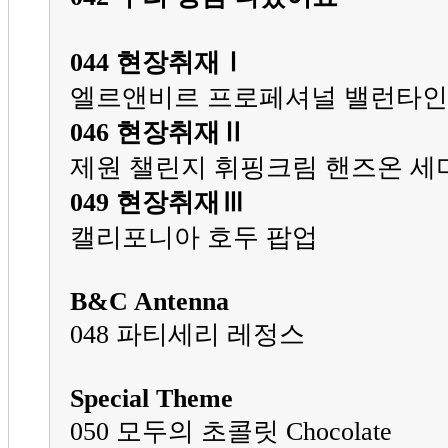
044 현장취재Ⅰ
엘르앤비르 프로페셔널 밸런타인
046 현장취재Ⅱ
제원 챌린지 휘핑크림 핸즈온 세
049 현장취재Ⅲ
캘리포니아 호두 팝업
B&C Antenna
048 파티세리 레정스
Special Theme
050 모두의 초콜릿 Chocolate