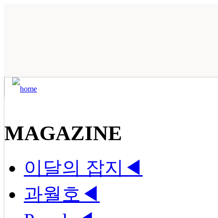
MAGAZINE
이달의 잡지
◀
과월호
◀