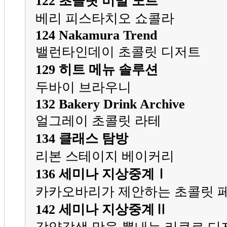
122 초콜릿 비밀 노트
베리 피스타치오 쇼콜라
124 Nakamura Trend
밸런타인데이 초콜릿 디저트
129 히트 메뉴 솔루션
두바이 브라우니
132 Bakery Drink Archive
얼그레이 초콜릿 라테
134 클래스 탐방
리본 스테이지 베이커리
136 세미나 지상중계Ⅰ
카카오바리가 제안하는 초콜릿 
142 세미나 지상중계Ⅱ
각양각색 맛을 뽐내는 리큐르 디