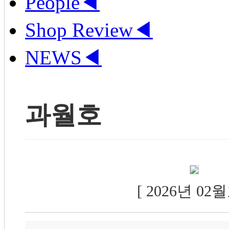
People
◀
Shop Review
◀
NEWS
◀
과월호
[ 2026년 02월