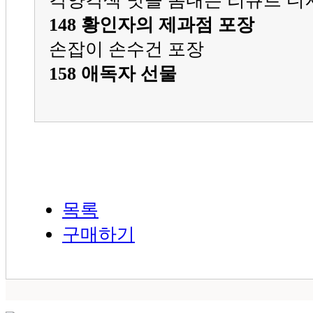
148 황인자의 제과점 포장
손잡이 손수건 포장
158 애독자 선물
목록
구매하기