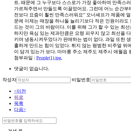
트. 때문에 그 누구보다 스스로가 가장 좋아하며 만족스러
가르쳐주면서 만들도록 이끌었어요. 그런데 어느 순간부터
전보다 요즘이 훨씬 만족스러워요” 오너셰프가 제품에 얼
문에 이제는 매장을 하나둘 늘리기보다 적은 인원이라도 
드는 것이 그의 바람이다. 이를 위해 그가 할 수 있는 최
하지만 욕심 있는 제과만큼은 요령 피우지 않고 최선을 다
키며 냉동시켜두었다가 판매하는 법이 없다. 과일 또한 생
홀하게 만드는 힘이 있었다. 튀지 않는 평범한 비주얼 뒤에
이 담겨 있는가 보다. 마마롱 주소 제주도 제주시 애월읍 평화로 
첨부파일
:
People(1).jpg
,
댓글이 없습니다.
작성자
비밀번호
<이전
뒤로
목록
다음>