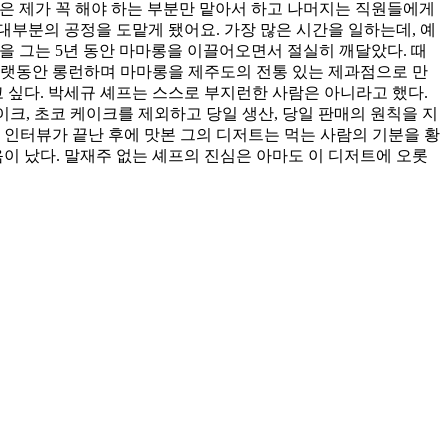
안은 제가 꼭 해야 하는 부분만 맡아서 하고 나머지는 직원들에게
부분의 공정을 도맡게 됐어요. 가장 많은 시간을 일하는데, 예
 그는 5년 동안 마마롱을 이끌어오면서 절실히 깨달았다. 때
오랫동안 롱런하며 마마롱을 제주도의 전통 있는 제과점으로 만
고 싶다. 박세규 셰프는 스스로 부지런한 사람은 아니라고 했다.
크, 초코 케이크를 제외하고 당일 생산, 당일 판매의 원칙을 지
 인터뷰가 끝난 후에 맛본 그의 디저트는 먹는 사람의 기분을 황
음이 났다. 말재주 없는 셰프의 진심은 아마도 이 디저트에 오롯