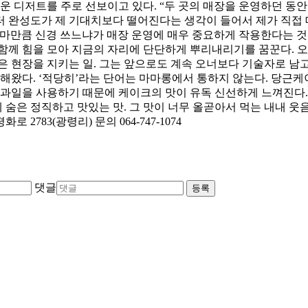
운 디저트를 주로 선보이고 있다. “두 곳의 매장을 운영하던 동
 완성도가 제 기대치보다 떨어진다는 생각이 들어서 제가 직접 대
마만큼 신경 쓰느냐가 매장 운영에 매우 중요하게 작용한다는 것을
함께 힘을 모아 지금의 자리에 단단하게 뿌리내리기를 꿈꾼다. 
선은 현장을 지키는 일. 그는 앞으로도 계속 오너보다 기술자로 남
해왔다. ‘적당히’라는 단어는 마마롱에서 통하지 않는다. 당근케이
과일을 사용하기 때문에 케이크의 맛이 유독 신선하게 느껴진다.
 숨은 정직하고 맛있는 맛. 그 맛이 너무 올곧아서 먹는 내내 웃
2783(광령리) 문의 064-747-1074
댓글
등록