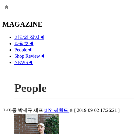
MAGAZINE
이달의 잡지
◀
과월호
◀
People
◀
Shop Review
◀
NEWS
◀
People
마마롱 박세규 셰프
비앤씨월드
[ 2019-09-02 17:26:21 ]