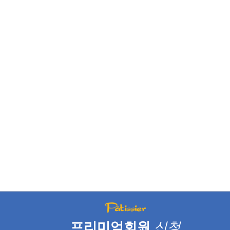
프리미엄회원
신청