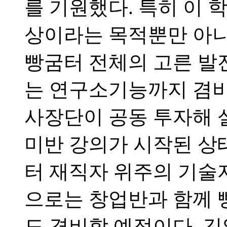
를 기원했다. 특히 이 
상이라는 목적뿐만 아니
빵굼터 전체의 고른 발
는 연구소기능까지 겸비
사장단이 공동 투자해 
미반 강의가 시작된 상
터 재직자 위주의 기술
으로는 창업반과 함께 
도 겸비할 예정이다. 김