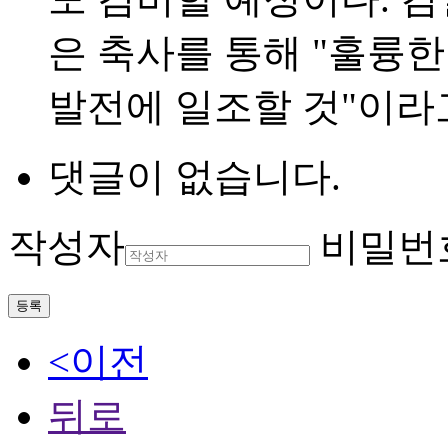
은 축사를 통해 "훌륭
발전에 일조할 것"이라
댓글이 없습니다.
작성자
비밀번
등록
<이전
뒤로