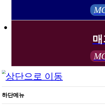
MO
매
MO
하단메뉴