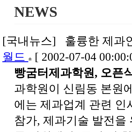
NEWS
[국내뉴스] 훌륭한 제과인 배
월드
[ 2002-07-04 00:00:
빵굼터제과학원, 오픈식
과학원이 신림동 본원에
에는 제과업계 관련 인사
참가, 제과기술 발전을