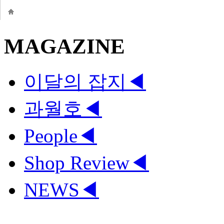
MAGAZINE
이달의 잡지
◀
과월호
◀
People
◀
Shop Review
◀
NEWS
◀