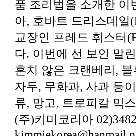
품 조리법을 소개한 이
아, 호바트 드리스데일(D
교장인 프레드 휘스터(Fre
다. 이번에 선 보인 
흔치 않은 크랜베리, 
자두, 무화과, 사과 등
류, 망고, 트로피칼 믹
(주)키미코리아 02)3482
kimmiekorea@hanmail.n