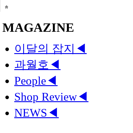
MAGAZINE
이달의 잡지
◀
과월호
◀
People
◀
Shop Review
◀
NEWS
◀