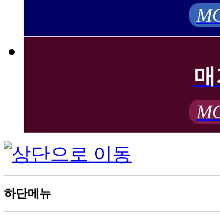
MO
매
MO
하단메뉴