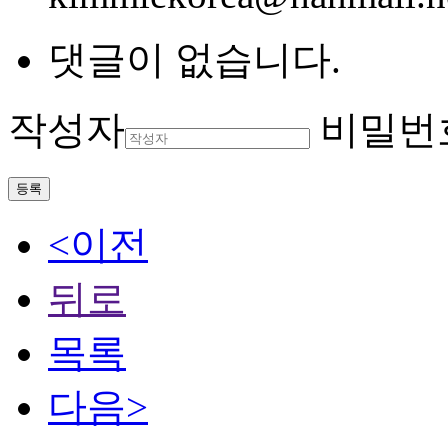
댓글이 없습니다.
작성자
비밀번
등록
<이전
뒤로
목록
다음>