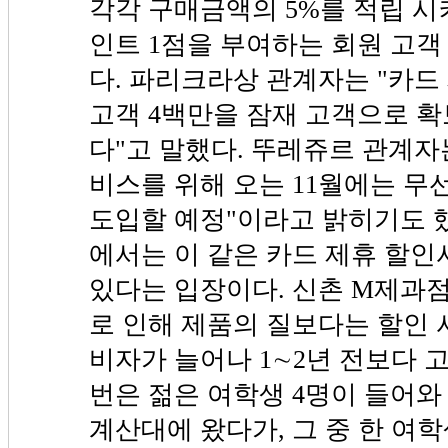
각각 구매금액의 5%를 적립 시켜
인트 1점을 부여하는 회원 고객
다. 파리크라상 관계자는 "카드
고객 4백만을 잠재 고객으로 
다"고 말했다. 뚜레쥬르 관계자는
비스를 위해 오는 11월에는 무
도입할 예정"이라고 밝히기도 
에서는 이 같은 카드 제휴 할
있다는 입장이다. 신촌 M제과점
로 인해 제품의 질보다는 할인 
비자가 늘어나 1∼2년 전보다 
번은 젊은 여학생 4명이 들어와
계산대에 왔다가, 그 중 한 여