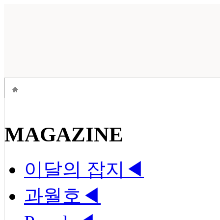
MAGAZINE
이달의 잡지
◀
과월호
◀