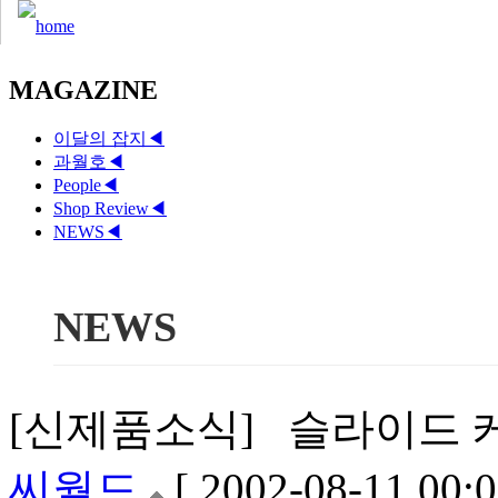
MAGAZINE
이달의 잡지
◀
과월호
◀
People
◀
Shop Review
◀
NEWS
◀
NEWS
[신제품소식] 슬라이드 케이
씨월드
[ 2002-08-11 00:0