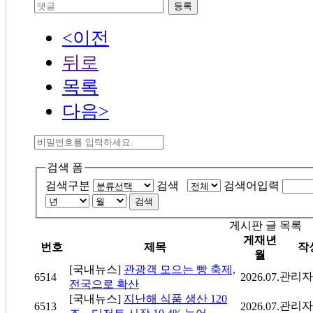
등록
<이전
뒤로
목록
다음>
검색 폼
검색구분
검색
검색어입력
검색
게시판 글 목록
게재년
번호
제목
작
월
[국내뉴스]
관광객 모으는 빵 축제,
관리자
6514
2026.07.
전국으로 확산
[국내뉴스]
지난해 식품 생산 120
관리자
6513
2026.07.