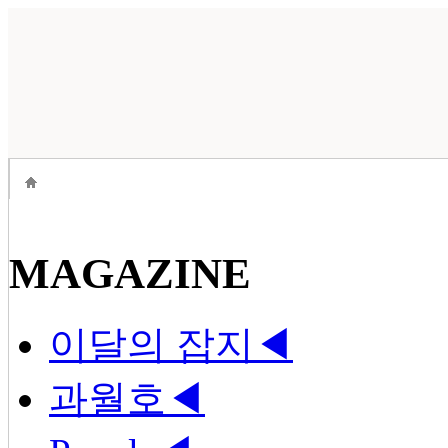
MAGAZINE
이달의 잡지
◀
과월호
◀