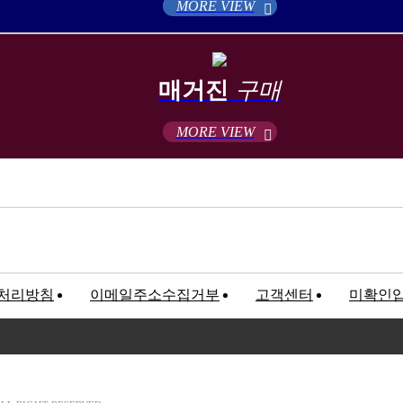
MORE VIEW
매거진
구매
MORE VIEW
처리방침
이메일주소수집거부
고객센터
미확인
고객만족센터
록번호 : 120-81-32367