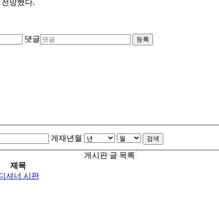
 전망했다.
댓글
등록
게재년월
검색
게시판 글 목록
제목
디셔너 시판