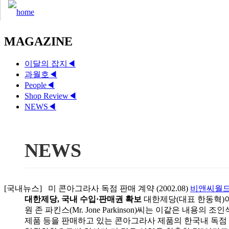
MAGAZINE
이달의 잡지
◀
과월호
◀
People
◀
Shop Review
◀
NEWS
◀
NEWS
[국내뉴스] 미 콘아그라사 독점 판매 계약 (2002.08)
비앤씨월
대한제당, 국내 수입·판매권 확보
대한제당(대표 한동혁)이
원 존 파킨스(Mr. Jone Parkinson)씨는 이같은 내
제품 등을 판매하고 있는 콘아그라사 제품의 한국내 독점