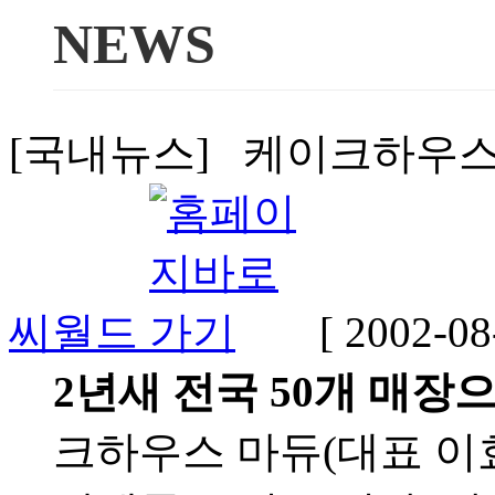
NEWS
[국내뉴스] 케이크하우스 마
씨월드
[ 2002-08
2년새 전국 50개 매장
크하우스 마듀(대표 이