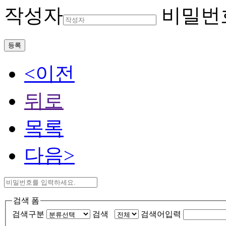
작성자
비밀번
등록
<이전
뒤로
목록
다음>
검색 폼
검색구분
검색
검색어입력