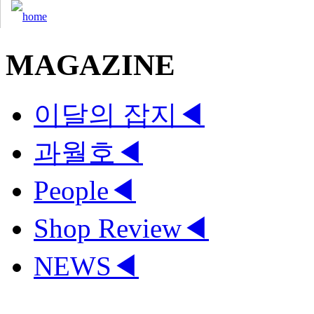
MAGAZINE
이달의 잡지
◀
과월호
◀
People
◀
Shop Review
◀
NEWS
◀