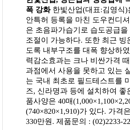
폭 강화
한빛산업(대표:김영식)
안특허 등록을 마친 도우컨디셔
은 초음파가습기로 습도공급을 
조절이 가능하다. 또한 최근 
도록 내부구조를 대폭 향상하였
력감소효과는 크나 비싼가격 때
과점에서 사용을 못하고 있는 
는 국내 최초로 필드테스트를 
즈, 신라명과 등에 설치하여 좋은
품사양은 40매(1,000×1,100×2,2
(740×820×1,910)가 있다. 가격
330만원. 제품문의 : (02)2233-22