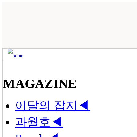
MAGAZINE
이달의 잡지
◀
과월호
◀