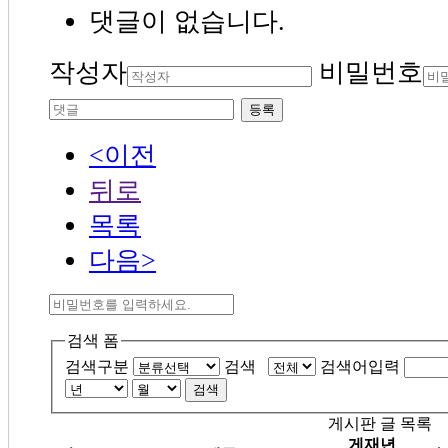
댓글이 없습니다.
작성자
비밀번호
등록
<이전
뒤로
목록
다음>
검색 폼
검색구분
검색
검색어입력
검색
게시판 글 목록
게재년