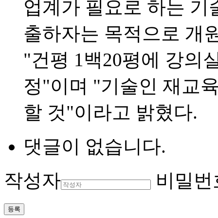
업계가 필요로 하는 기
출하자는 목적으로 개원
"건평 1백20평에 강의
정"이며 "기술인 재교
할 것"이라고 밝혔다.
댓글이 없습니다.
작성자
비밀번
등록