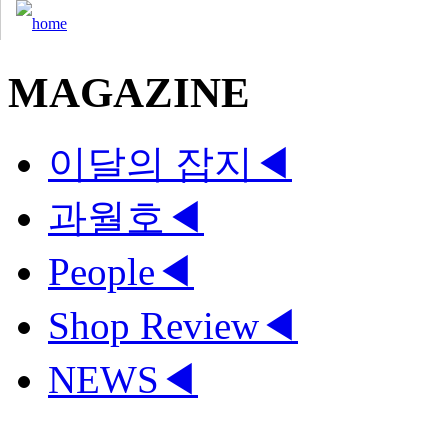
MAGAZINE
이달의 잡지
◀
과월호
◀
People
◀
Shop Review
◀
NEWS
◀