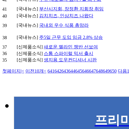
[국내뉴스]
부산시지회, 장정환 지회장 취임
41
[국내뉴스]
김치치즈, 인삼치즈 나왔다
40
[국내뉴스]
국내외 우수 식품 총망라
39
[국내뉴스]
주5일 근무 도입 임금 2.8% 상승
38
[신제품소식]
새로운 멜라민 쟁반 선보여
37
36
[신제품소식]
스톰 스파이럴 믹서 출시
[신제품소식]
생지용 도우컨디셔너 시판
35
첫페이지
|<
이전10개
<
641
642
643
644
645
646
647
648
649
650
다음1
프리