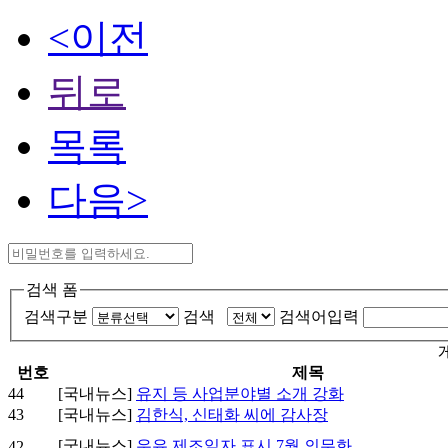
<이전
뒤로
목록
다음>
검색 폼
검색구분
검색
검색어입력
번호
제목
44
[국내뉴스]
유지 등 사업분야별 소개 강화
43
[국내뉴스]
김한식, 신태화 씨에 감사장
[국내뉴스]
우유 제조일자 표시 7월 의무화
42