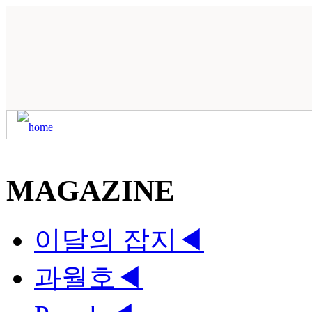
MAGAZINE
이달의 잡지
◀
과월호
◀