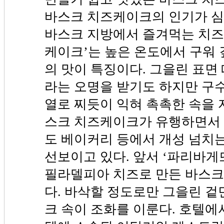
바스크 치즈케이크의 인기가 심
바스크 지방에서 즐겨먹는 치즈
케이크’는 높은 온도에서 구워 
의 맛이 특징이다. 그을린 표면
라는 오명을 받기도 하지만 구
열로 찌듯이 익혀 촉촉한 속을 
스크 치즈케이크가 유행하면서 
도 베이커리 등에서 개성 넘치
선보이고 있다. 앞서 ‘파리바게
필라델피아 치즈로 만든 바스
다. 바삭할 정도로만 그을린 
크 속이 조화를 이룬다. 호텔에