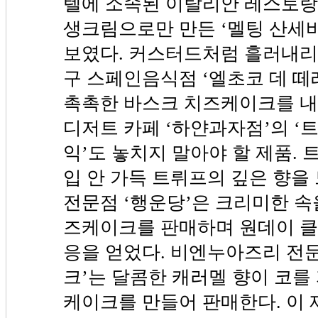
텔에 소속된 이탈리안 레스토랑 
생크림으로만 만든 ‘멜팅 산세바
보였다. 커스터드처럼 흘러내리
구 스페인음식점 ‘엘초코 데 떼
촉촉한 바스크 치즈케이크를 내
디저트 카페 ‘하얀과자점’의 
익’도 놓치지 말아야 할 제품.
입 안 가득 트뤼프의 깊은 향을 
전문점 ‘행운당’은 크리미한 속
즈케이크를 판매하며 원데이 클
응을 얻었다. 비엔누아즈리 전문
크’는 달콤한 캐러멜 향이 코를
케이크를 만들어 판매한다. 이