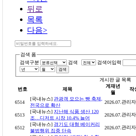
뒤로
목록
다음>
검색 폼
검색구분
검색
검색어입력
검색
게시판 글 목록
게재년
번호
제목
작
월
[국내뉴스]
관광객 모으는 빵 축제,
관리자
6514
2026.07.
전국으로 확산
[국내뉴스]
지난해 식품 생산 120
관리자
6513
2026.07.
조…디저트 시장 10.4% 늘어
[국내뉴스]
경기도 대형 베이커리
관리자
6512
2026.07.
불법행위 집중 단속