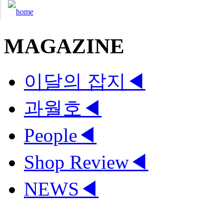
MAGAZINE
이달의 잡지
◀
과월호
◀
People
◀
Shop Review
◀
NEWS
◀