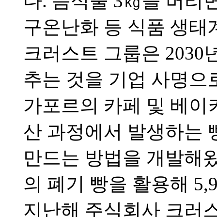
다
.
음식물
3
㎏
을 버리
구온난화 등 식품 생태
크러스트 그룹은
2030
추는 것을 기업 사명으
가포르의 카페 및 베이
산 과정에서 발생하는 
만드는 방법을 개발해
의 폐기 빵을 활용해
5,
지난해 주식회사 크러