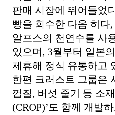
판매 시장에 뛰어들었
빵을 회수한 다음 히다
알프스의 천연수를 사용
있으며
, 3
월부터 일본의
제휴해 정식 유통하고 
한편 크러스트 그룹은 
껍질
,
버섯 줄기 등 소
(CROP)’
도 함께 개발하