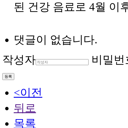
된 건강 음료로
4
월 이
댓글이 없습니다.
작성자
비밀번
등록
<이전
뒤로
목록