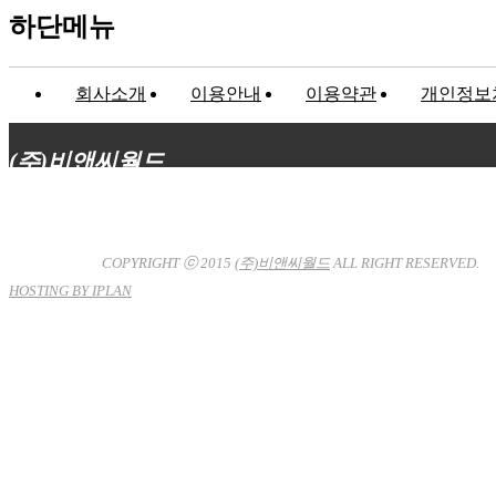
하단메뉴
회사소개
이용안내
이용약관
개인정보
(주)비앤씨월드
대표이사 : 장상원
서울특별시 강남구 선릉로132길 3-6 3층
사업자등록번호 : 120-81-32367
통신판매업신고 : 서울강
남-7704호
COPYRIGHT ⓒ 2015
(주)비앤씨월드
ALL RIGHT RESERVED.
HOSTING BY IPLAN