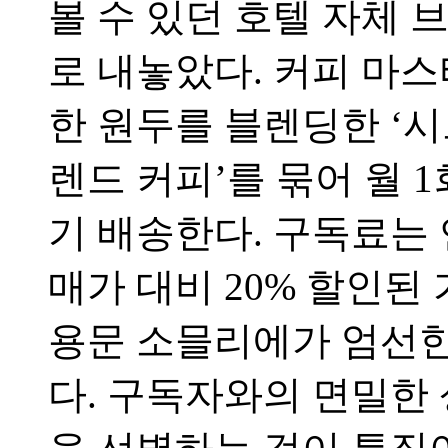
볼 수 있던 호텔 자체 
로 내놓았다. 커피 마
한 원두를 블렌딩한 ‘시그
렌드 커피’를 묶어 월 
기 배송한다. 구독료는 
매가 대비 20% 할인된
용문 소믈리에가 엄선한
다. 구독자와의 면밀한