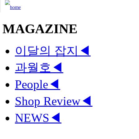
MAGAZINE
이달의 잡지
◀
과월호
◀
People
◀
Shop Review
◀
NEWS
◀