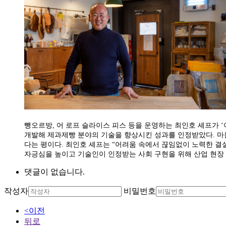
뺑오르방, 어 로프 슬라이스 피스 등을 운영하는 최인호 셰프가 
개발해 제과제빵 분야의 기술을 향상시킨 성과를 인정받았다. 마늘
다는 평이다. 최인호 셰프는 “어려움 속에서 끊임없이 노력한 결
자긍심을 높이고 기술인이 인정받는 사회 구현을 위해 산업 현장 
댓글이 없습니다.
작성자
비밀번호
<이전
뒤로