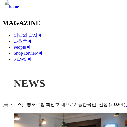
MAGAZINE
이달의 잡지
◀
과월호
◀
People
◀
Shop Review
◀
NEWS
◀
NEWS
[국내뉴스] 뺑오르방 최인호 셰프, ‘기능한국인’ 선정 (202201)