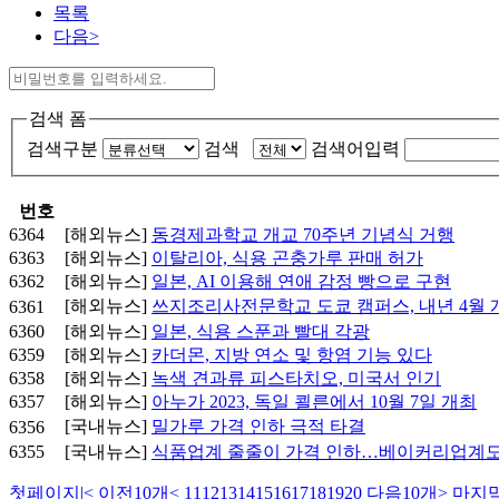
목록
다음>
검색 폼
검색구분
검색
검색어입력
번호
6364
[해외뉴스]
동경제과학교 개교 70주년 기념식 거행
6363
[해외뉴스]
이탈리아, 식용 곤충가루 판매 허가
6362
[해외뉴스]
일본, AI 이용해 연애 감정 빵으로 구현
[해외뉴스]
쓰지조리사전문학교 도쿄 캠퍼스, 내년 4월 
6361
6360
[해외뉴스]
일본, 식용 스푼과 빨대 각광
6359
[해외뉴스]
카더몬, 지방 연소 및 항염 기능 있다
6358
[해외뉴스]
녹색 견과류 피스타치오, 미국서 인기
6357
[해외뉴스]
아누가 2023, 독일 쾰른에서 10월 7일 개최
[국내뉴스]
밀가루 가격 인하 극적 타결
6356
6355
[국내뉴스]
식품업계 줄줄이 가격 인하…베이커리업계
첫페이지
|<
이전10개
<
11
12
13
14
15
16
17
18
19
20
다음10개
>
마지