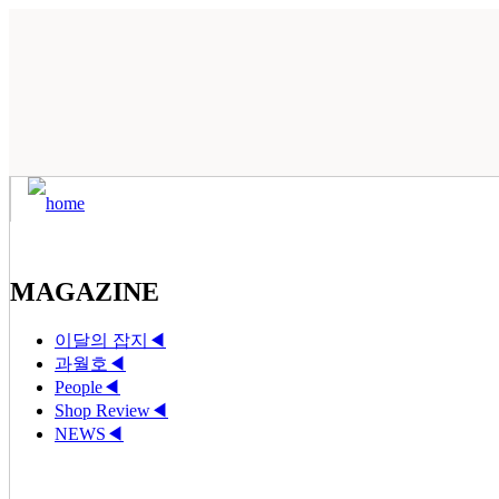
MAGAZINE
이달의 잡지
◀
과월호
◀
People
◀
Shop Review
◀
NEWS
◀