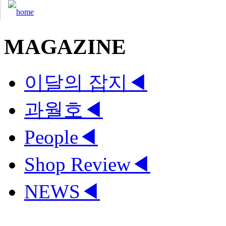
MAGAZINE
이달의 잡지
◀
과월호
◀
People
◀
Shop Review
◀
NEWS
◀