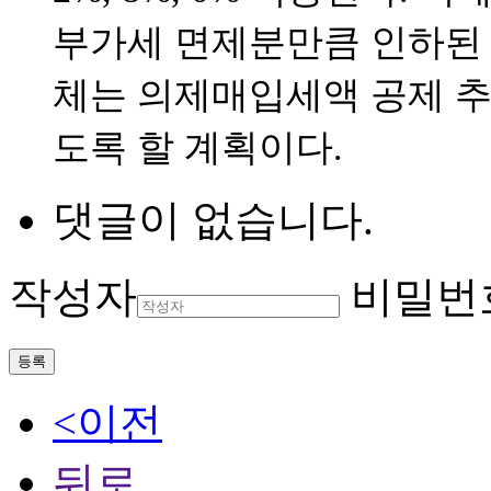
부가세 면제분만큼 인하된
체는 의제매입세액 공제 추
도록 할 계획이다.
댓글이 없습니다.
작성자
비밀번
등록
<이전
뒤로