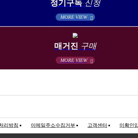
정기구독
신청
MORE VIEW
매거진
구매
MORE VIEW
처리방침
이메일주소수집거부
고객센터
미확인