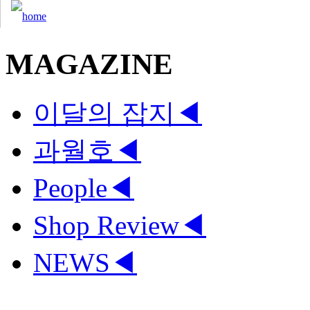
MAGAZINE
이달의 잡지
◀
과월호
◀
People
◀
Shop Review
◀
NEWS
◀