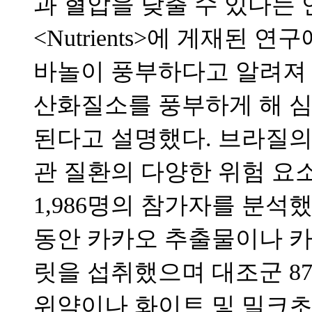
과 혈압을 낮출 수 있다는 
<Nutrients>에 게재된
바놀이 풍부하다고 알려져 
산화질소를 풍부하게 해 심
된다고 설명했다. 브라질의
관 질환의 다양한 위험 요소
1,986명의 참가자를 분석했다
동안 카카오 추출물이나 카
릿을 섭취했으며 대조군 87
위약이나 화이트 및 밀크초