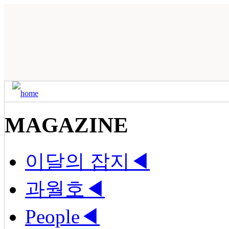
MAGAZINE
이달의 잡지
◀
과월호
◀
People
◀