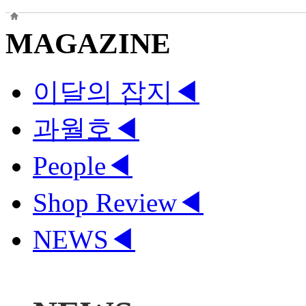
MAGAZINE
이달의 잡지
◀
과월호
◀
People
◀
Shop Review
◀
NEWS
◀