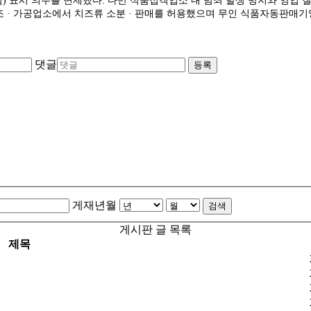
) 표시 의무를 면제했다. 다만 식품접객업소 내 범죄 발생 방지와 영업 질
 · 가공업소에서 치즈류 소분 · 판매를 허용했으며 무인 식품자동판매기
댓글
등록
게재년월
검색
게시판 글 목록
제목