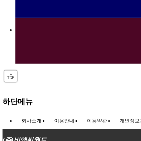
하단메뉴
회사소개
이용안내
이용약관
개인정보
(주)비앤씨월드