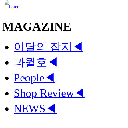
MAGAZINE
이달의 잡지
◀
과월호
◀
People
◀
Shop Review
◀
NEWS
◀