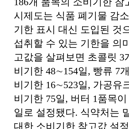
186개 품목의 소비기한 참
시제도는 식품 폐기물 감소
기한 표시 대신 도입된 것
섭취할 수 있는 기한을 의
고값을 살펴보면 초콜릿 3개
비기한 48∼154일, 빵류 
비기한 16∼523일, 가공
비기한 75일, 버터 1품목이
일로 설정됐다. 식약처는 
대한 소비기한 참고값 설정