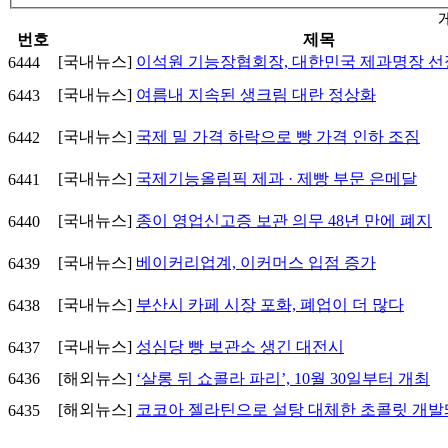
번호
제목
[국내뉴스]
이석원 기능장협회장, 대한민국 제과명장 선
6444
[국내뉴스]
여름내 지속된 생크림 대란 정상화
6443
[국내뉴스]
국제 밀 가격 하락으로 빵 가격 인하 조짐
6442
[국내뉴스]
국제기능올림픽 제과 · 제빵 부문 은메달
6441
[국내뉴스]
종이 영업신고증 보관 의무 48년 만에 폐지
6440
[국내뉴스]
베이커리업계, 이커머스 입점 증가
6439
[국내뉴스]
부산시 카페 시장 포화, 폐업이 더 많다
6438
[국내뉴스]
성심당 빵 보관소 생긴 대전시
6437
6436
[해외뉴스]
‘살롱 뒤 쇼콜라 파리’, 10월 30일부터 개최
[해외뉴스]
코코아 젤라틴으로 설탕 대체한 초콜릿 개발
6435