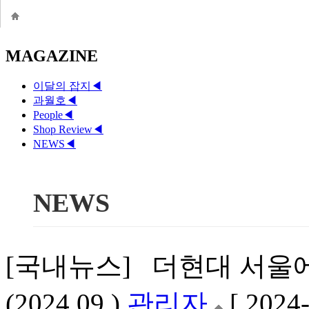
MAGAZINE
이달의 잡지
◀
과월호
◀
People
◀
Shop Review
◀
NEWS
◀
NEWS
[국내뉴스] 더현대 서울
(2024.09.)
관리자
[ 2024