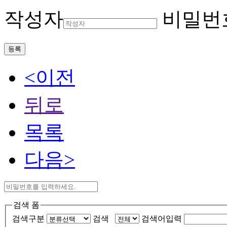
작성자
비밀번
등록
<이전
뒤로
목록
다음>
검색 폼
검색구분
검색
검색어입력