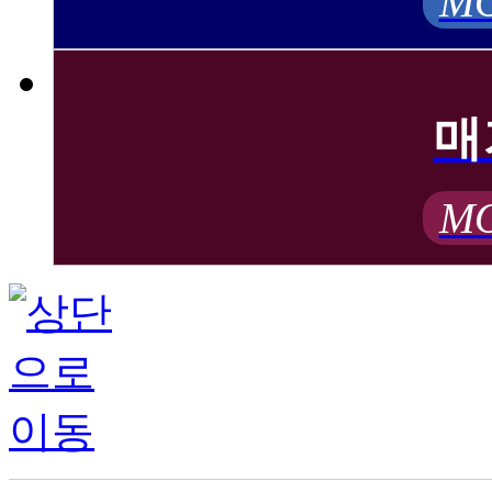
MO
매
MO