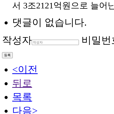
서 3조2121억원으로 늘어
댓글이 없습니다.
작성자
비밀번
등록
<이전
뒤로
목록
다음>