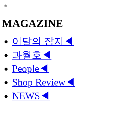
MAGAZINE
이달의 잡지
◀
과월호
◀
People
◀
Shop Review
◀
NEWS
◀