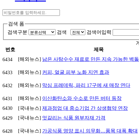
검색 폼
검색구분
검색
검색어입력
번호
제목
[해외뉴스]
남은 사탕수수 재료로 만든 지속 가능한 벽돌
6434
[해외뉴스]
커피, 얼굴 피부 노화 지연 효과
6433
[해외뉴스]
막심 프레데릭, 파리 17구에 새 매장 연다
6432
[해외뉴스]
이산화탄소와 수소로 만든 버터 등장
6431
6430
[국내뉴스]
제과점업 대 중소기업 간 상생협약 연장
[국내뉴스]
엇갈리는 식품 원부자재 가격
6429
[국내뉴스]
가공식품 영양 표시 의무화…품목 대폭 확대
6428