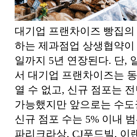
대기업 프랜차이즈 빵집의
하는 제과점업 상생협약이 8
일까지 5년 연장된다. 단,
서 대기업 프랜차이즈는 동
열 수 없고, 신규 점포는 
가능했지만 앞으로는 수도권에
신규 점포 수는 5% 이내 
파리크라상, CJ푸드빌, 