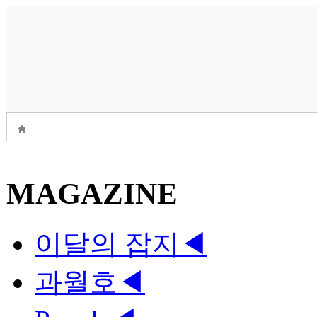
MAGAZINE
이달의 잡지
◀
과월호
◀