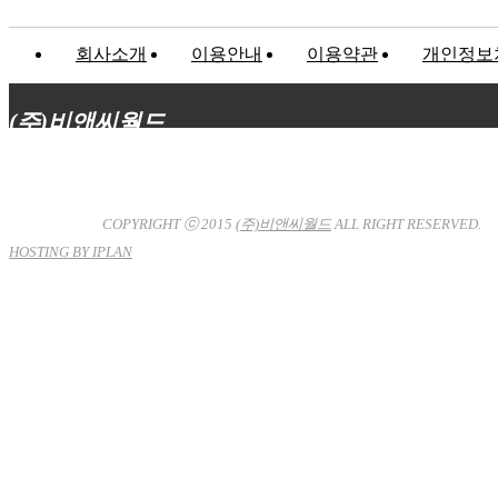
회사소개
이용안내
이용약관
개인정보
(주)비앤씨월드
대표이사 : 장상원
서울특별시 강남구 선릉로132길 3-6 3층
사업자등록번호 : 120-81-32367
통신판매업신고 : 서울강
남-7704호
COPYRIGHT ⓒ 2015
(주)비앤씨월드
ALL RIGHT RESERVED.
HOSTING BY IPLAN