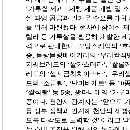
‘가루쌀 제과 · 제빵 제품 개발 및 
쌀 과잉 공급과 밀가루 수요를 대체
를 위해 마련됐다. 햄사에 참여한 제
텔라 등 가루쌀을 활용해 개발한 제품
격으로 판매한다. 꼬망스케익의 ‘호두
종, 몰랑몰랑베이커리의 ‘우리쌀식빵’,
지씨브레드의 ‘쌀카스테라’, ‘쌀롤케
레도의 ‘쌀시금치치아바타’, ‘우리쌀
드의 ‘소금빵’, ‘반미바게트’ 등 10
‘쌀식빵’ 등 5종, 빵파니에의 ‘가루미
종이다. 천안시 관계자는 “앞으로 
등 정부 정책과 연계해 천안의 제빵
도록 다각도로 노력할 것”이라고 말
쌀 소비 촉진을 위해 천안 농가에서