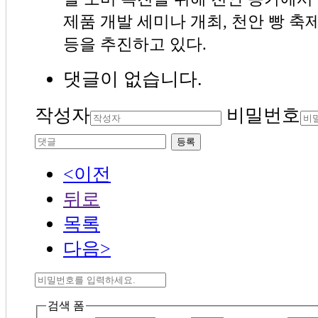
제품 개발 세미나 개최, 천안 빵 축
등을 추진하고 있다.
댓글이 없습니다.
작성자
비밀번호
등록
<이전
뒤로
목록
다음>
검색 폼