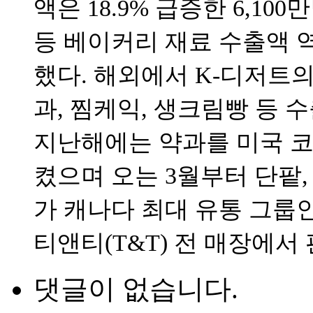
액은 18.9% 급증한 6,1
등 베이커리 재료 수출액 역시
했다. 해외에서 K-디저트의
과, 찜케익, 생크림빵 등 
지난해에는 약과를 미국 
켰으며 오는 3월부터 단팥,
가 캐나다 최대 유통 그룹인 
티앤티(T&T) 전 매장에서
댓글이 없습니다.