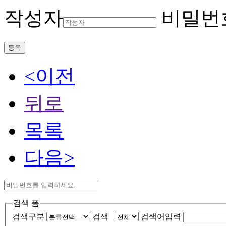
작성자
비밀번
등록
<이전
뒤로
목록
다음>
검색 폼
검색구분
검색
검색어입력