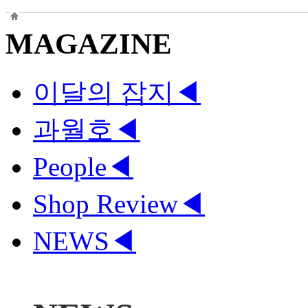
MAGAZINE
이달의 잡지
◀
과월호
◀
People
◀
Shop Review
◀
NEWS
◀