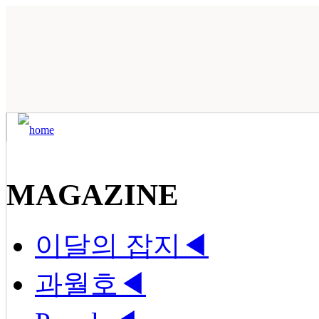
MAGAZINE
이달의 잡지
◀
과월호
◀