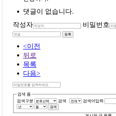
댓글이 없습니다.
작성자
비밀번호
등록
<이전
뒤로
목록
다음>
검색 폼
검색구분
검색
검색어입력
검색
게시판 글 목록