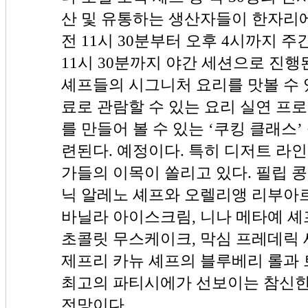
산 및 유통하는 생산자들이 한자리에
전 11시 30분부터 오후 4시까지 주
11시 30분까지 야간 세션으로 진행
셰프들의 시그니처 요리를 맛볼 수 있
료로 관람할 수 있는 요리 실연 프로그
를 만들어 볼 수 있는 ‘쿠킹 클래스’
련된다. 예정이다. 특히 디저트 라
가들의 이목이 쏠리고 있다. 필립 
닉 알레노 셰프와 오렐리앵 리부아
바닐라 아이스크림, 니나 메타예 
초콜릿 무스케이크, 막심 프레데릭 
제프리 카뉴 셰프의 블루베리 롤과
최고의 파티시에가 선보이는 참신한
전망이다.