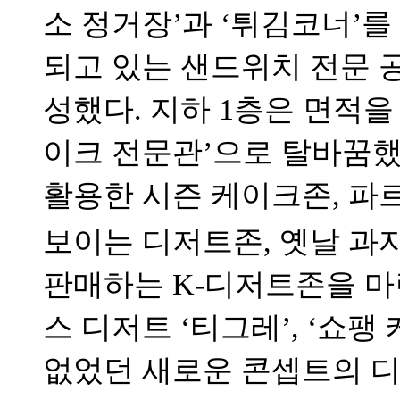
소 정거장’과 ‘튀김코너’를
되고 있는 샌드위치 전문 
성했다. 지하 1층은 면적을 
이크 전문관’으로 탈바꿈했다
활용한 시즌 케이크존, 파
보이는 디저트존, 옛날 과자
판매하는 K-디저트존을 마
스 디저트 ‘티그레’, ‘쇼팽
없었던 새로운 콘셉트의 디