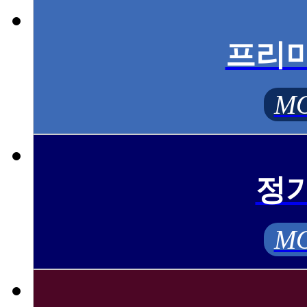
프리
MO
정
MO