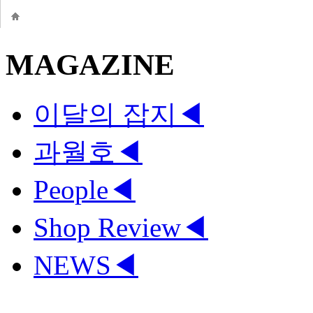
MAGAZINE
이달의 잡지
◀
과월호
◀
People
◀
Shop Review
◀
NEWS
◀