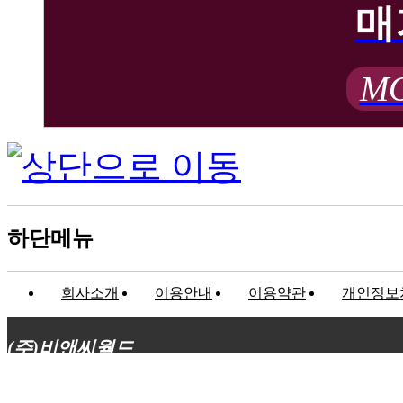
매
MO
하단메뉴
회사소개
이용안내
이용약관
개인정보
(주)비앤씨월드
대표이사 : 장상원
서울특별시 강남구 선릉로132길 3-6 3층