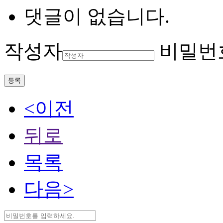
댓글이 없습니다.
작성자
비밀번
등록
<이전
뒤로
목록
다음>