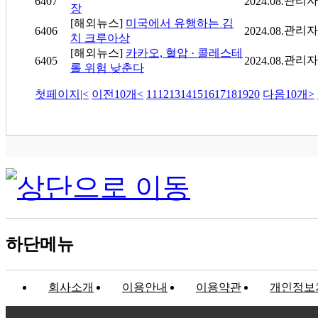
관리자
6407
2024.08.
장
[해외뉴스]
미국에서 유행하는 김
관리자
6406
2024.08.
치 크루아상
[해외뉴스]
카카오, 혈압 · 콜레스테
관리자
6405
2024.08.
롤 위험 낮춘다
첫페이지
|<
이전10개
<
11
12
13
14
15
16
17
18
19
20
다음10개
>
하단메뉴
회사소개
이용안내
이용약관
개인정보