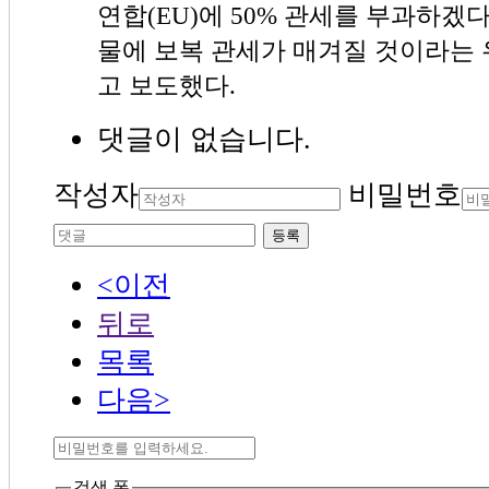
연합(EU)에 50% 관세를 부과하겠
물에 보복 관세가 매겨질 것이라는 
고 보도했다.
댓글이 없습니다.
작성자
비밀번호
등록
<이전
뒤로
목록
다음>
검색 폼