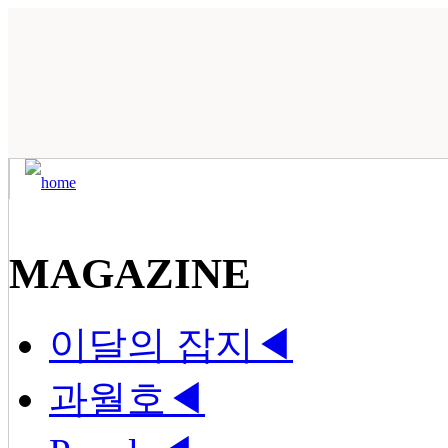
MAGAZINE
이달의 잡지
◀
과월호
◀