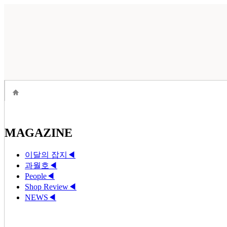
MAGAZINE
이달의 잡지
◀
과월호
◀
People
◀
Shop Review
◀
NEWS
◀