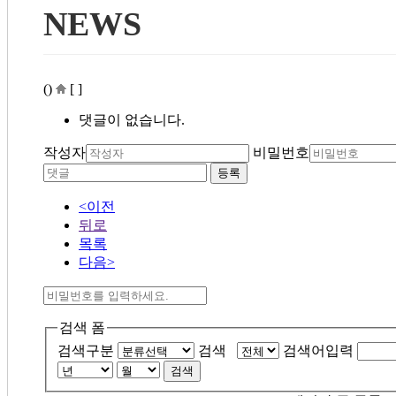
NEWS
()
[ ]
댓글이 없습니다.
작성자
비밀번호
등록
<이전
뒤로
목록
다음>
검색 폼
검색구분
검색
검색어입력
검색