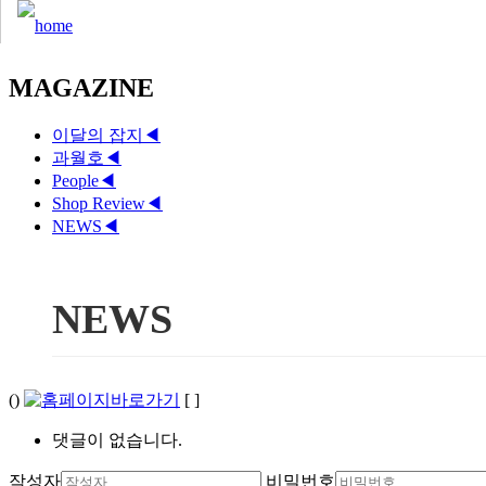
MAGAZINE
이달의 잡지
◀
과월호
◀
People
◀
Shop Review
◀
NEWS
◀
NEWS
()
[ ]
댓글이 없습니다.
작성자
비밀번호