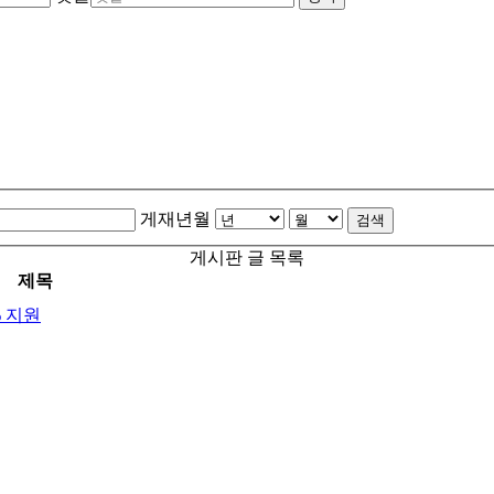
게재년월
검색
게시판 글 목록
제목
% 지원