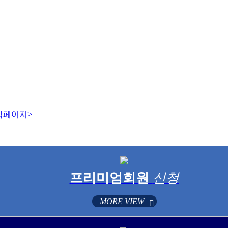
막페이지
>|
프리미엄회원
신청
MORE VIEW