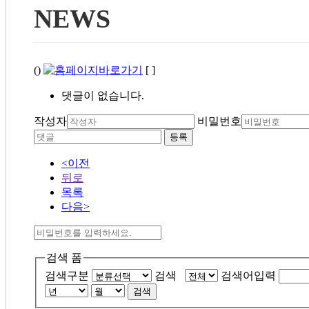
NEWS
()
[ ]
댓글이 없습니다.
작성자
비밀번호
등록
<이전
뒤로
목록
다음>
검색 폼
검색구분
검색
검색어입력
검색