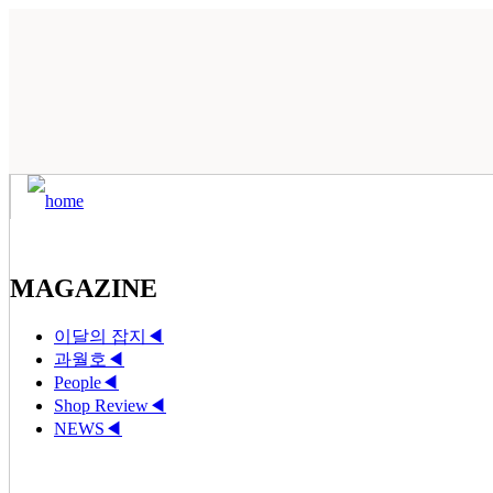
MAGAZINE
이달의 잡지
◀
과월호
◀
People
◀
Shop Review
◀
NEWS
◀