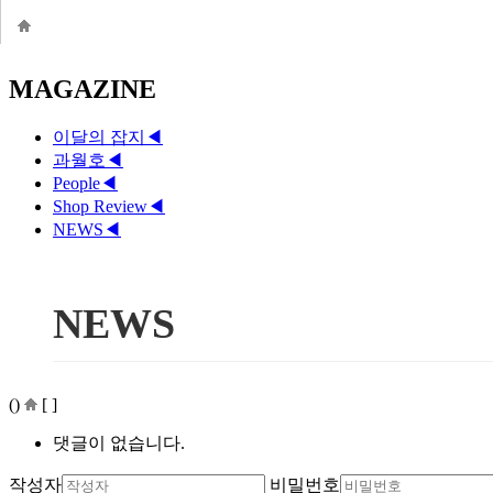
MAGAZINE
이달의 잡지
◀
과월호
◀
People
◀
Shop Review
◀
NEWS
◀
NEWS
()
[ ]
댓글이 없습니다.
작성자
비밀번호