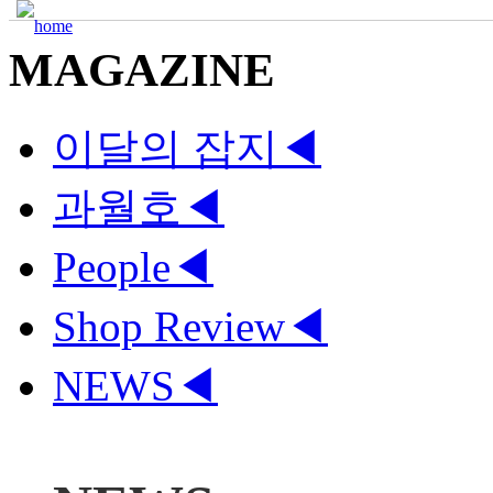
MAGAZINE
이달의 잡지
◀
과월호
◀
People
◀
Shop Review
◀
NEWS
◀