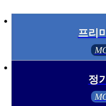
프리
MO
정
MO