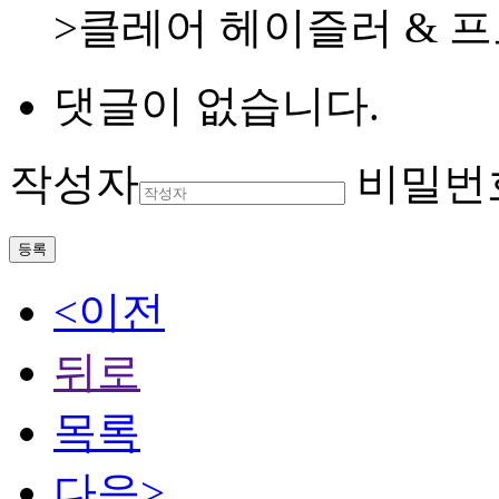
>클레어 헤이즐러 & 
댓글이 없습니다.
작성자
비밀번
등록
<이전
뒤로
목록
다음>