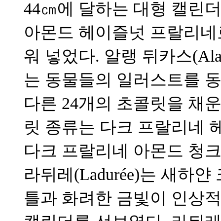
44㎝에 달하는 대형 캘린
아몬드 헤이즐넛 프랄리네로
워 넣었다. 알랭 뒤카스(Ala
는 동물들의 일러스트를 동
다른 24개의 초콜릿을 채
릿 종류는 다크 프랄리네 
다크 프랄리네 아몬드 청크,
라뒤레(Ladurée)는 새
틀과 화려한 금빛이 인상적