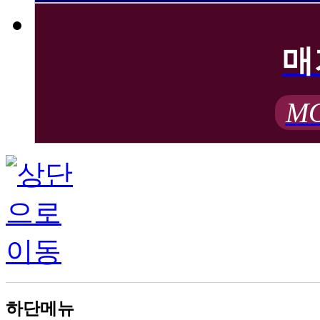
매
MO
하단메뉴