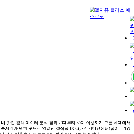
 내 맛집 검색 데이터 분석 결과 20대부터 60대 이상까지 모든 세대에서
으로 줄서기가 덜한 곳으로 알려진 성심당 DCC(대전컨벤션센터)점이 1위였