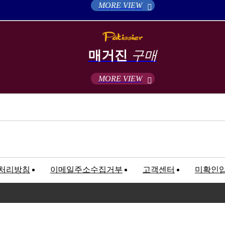
MORE VIEW
매거진
구매
MORE VIEW
처리방침
이메일주소수집거부
고객센터
미확인
고객만족센터
록번호 : 120-81-32367