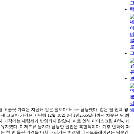
콜릿 가격은 지난해 같은 달보다 16.3% 급등했다. 같은 달 전체 평
제 코코아 가격은 지난해 12월 18일 t당 1만2565달러까지 치솟은 뒤 최
자 가격에는 내림세가 반영되지 않았다. 이로 인해 아이스크림 4.6%, 케
대를 유지했다. 디저트류 물가가 급등한 원인은 복합적이다. 기후 변화에 따
업체는 한 번 올린 가격을 다시 내리기는 어려워 디저트플레이션은 당분간