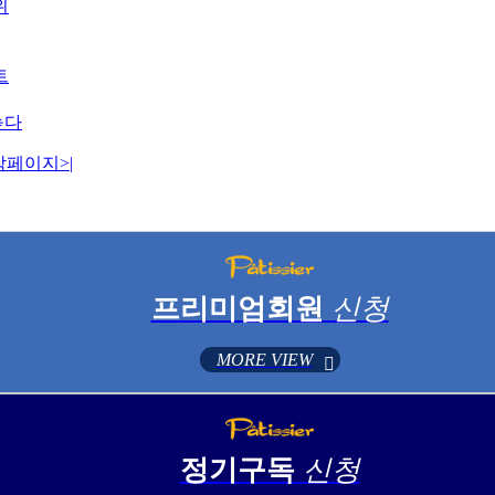
위
트
높다
막페이지
>|
프리미엄회원
신청
MORE VIEW
정기구독
신청