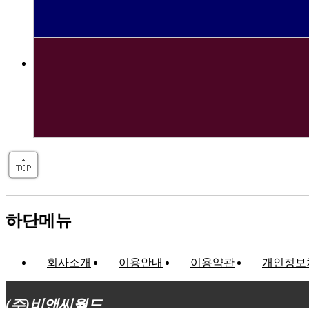
하단메뉴
회사소개
이용안내
이용약관
개인정보
(주)비앤씨월드