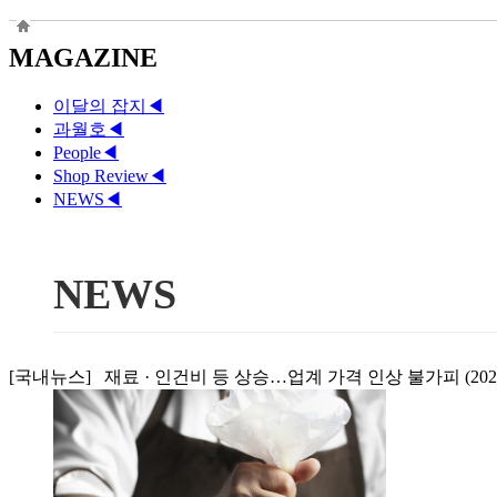
MAGAZINE
이달의 잡지
◀
과월호
◀
People
◀
Shop Review
◀
NEWS
◀
NEWS
[국내뉴스] 재료 · 인건비 등 상승…업계 가격 인상 불가피 (2025.