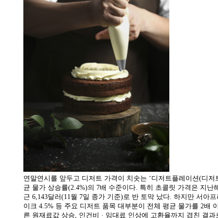
연말연시를 앞두고 디저트 가격이 치솟는 ‘디저트플레이션(디저트+
균 물가 상승률(2.4%)의 7배 수준이다. 특히 초콜릿 가격은 지난해
근 6,143달러(11월 7일 종가 기준)로 반 토막 났다. 하지만
이크 4.5% 등 주요 디저트 품목 대부분이 전체 평균 물가를 2배
른 원재료값 상승, 인건비 · 임대료 인상에 고환율까지 겹친 결