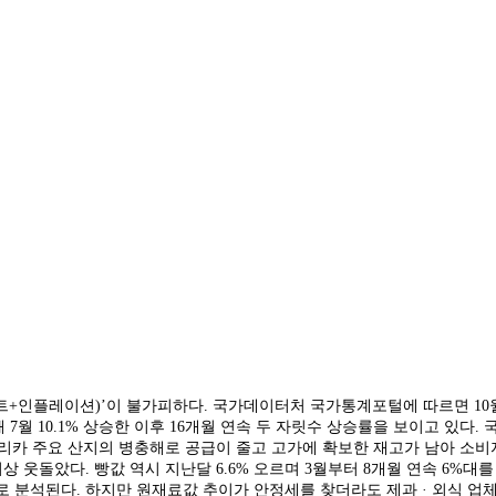
인플레이션)’이 불가피하다. 국가데이터처 국가통계포털에 따르면 10월 초
 7월 10.1% 상승한 이후 16개월 연속 두 자릿수 상승률을 보이고 있다. 국
 서아프리카 주요 산지의 병충해로 공급이 줄고 고가에 확보한 재고가 남아 소비
 이상 웃돌았다. 빵값 역시 지난달 6.6% 오르며 3월부터 8개월 연속 6%
과로 분석된다. 하지만 원재료값 추이가 안정세를 찾더라도 제과 · 외식 