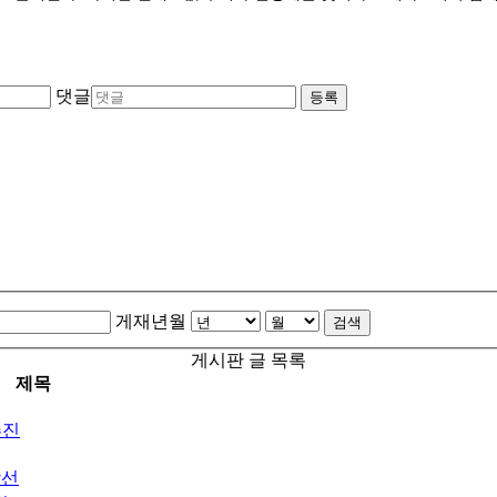
댓글
등록
게재년월
검색
게시판 글 목록
제목
추진
당선