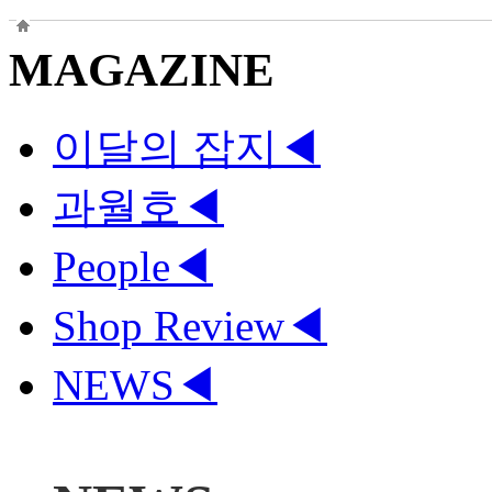
MAGAZINE
이달의 잡지
◀
과월호
◀
People
◀
Shop Review
◀
NEWS
◀