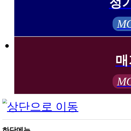
정
MO
매
MO
하단메뉴