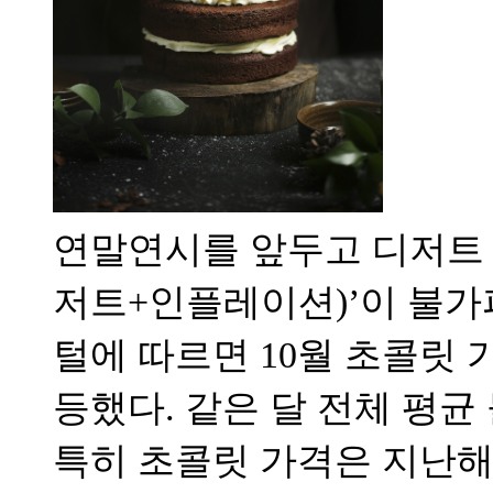
연말연시를 앞두고 디저트
저트+인플레이션)’이 불
털에 따르면 10월 초콜릿 가
등했다. 같은 달 전체 평균 
특히 초콜릿 가격은 지난해 7