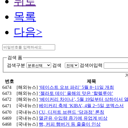
뒤로
목록
다음>
검색 폼
검색구분
검색
검색어입력
번호
제목
6474
[해외뉴스]
‘테이스트 오브 파리’ 5월 8~11일 개최
6473
[해외뉴스]
‘젤라토 데이’ 올해의 맛은 ‘할렐루야’
6472
[해외뉴스]
‘베이커리 차이나’, 5월 19일부터 상하이서 
[국내뉴스]
베이커리 축제 ‘KIBA’, 4월 2~5일 코엑스서
6471
6470
[국내뉴스]
CU, 디저트 브랜드 ‘당과점’ 론칭
6469
[국내뉴스]
멸균유 수입량 증가에 유업계 비상
6468
[국내뉴스]
빵, 커피 햄버거 등 줄줄이 인상