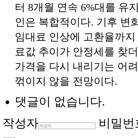
터 8개월 연속 6%대를 유
인은 복합적이다. 기후 변화
임대료 인상에 고환율까지 
료값 추이가 안정세를 찾더라
가격을 다시 내리기는 어
꺾이지 않을 전망이다.
댓글이 없습니다.
작성자
비밀번