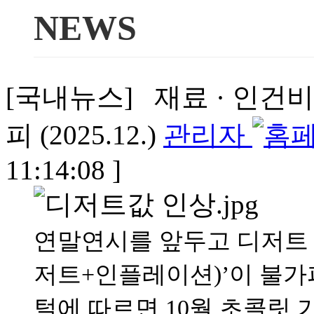
NEWS
[국내뉴스] 재료 · 인건
피 (2025.12.)
관리자
11:14:08 ]
연말연시를 앞두고 디저트
저트+인플레이션)’이 불
털에 따르면 10월 초콜릿 가