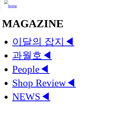
MAGAZINE
이달의 잡지
◀
과월호
◀
People
◀
Shop Review
◀
NEWS
◀