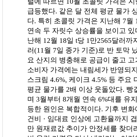
털에 따르면 10월 초콜릿 가격은 지난
급등했다. 같은 달 전체 평균 물가 상
다. 특히 초콜릿 가격은 지난해 7월 1
연속 두 자릿수 상승률을 보이고 있
난해 12월 18일 t당 1만2565달러까
러(11월 7일 종가 기준)로 반 토막
요 산지의 병충해로 공급이 줄고 고
소비자 가격에는 내림세가 반영되지 
스크림 4.6%, 케이크 4.5% 등 주
평균 물가를 2배 이상 웃돌았다. 빵값
며 3월부터 8개월 연속 6%대를 유
등한 원인은 복합적이다. 기후 변화
건비 · 임대료 인상에 고환율까지 
만 원재료값 추이가 안정세를 찾더라