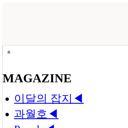
MAGAZINE
이달의 잡지
◀
과월호
◀