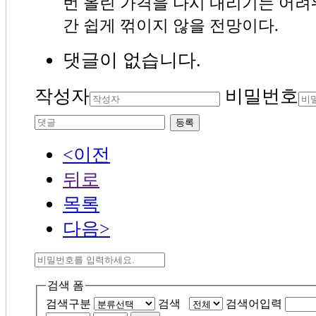
번 올린 가격을 다시 내리기는 어
간 쉽게 꺾이지 않을 전망이다.
댓글이 없습니다.
작성자
비밀번호
등록
<이전
뒤로
목록
다음>
검색 폼
검색구분
검색
검색어입력