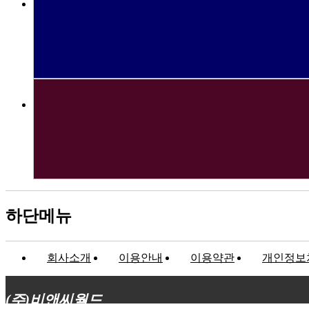
하단메뉴
회사소개
이용안내
이용약관
개인정보
(주)비앤씨월드