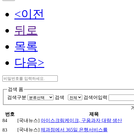
<이전
뒤로
목록
다음>
검색 폼
검색구분
검색
검색어입력
번호
제목
84
[국내뉴스]
아이스크림케이크, 구움과자 대량 생산
[국내뉴스]
제과점에서 365일 은행서비스를
83