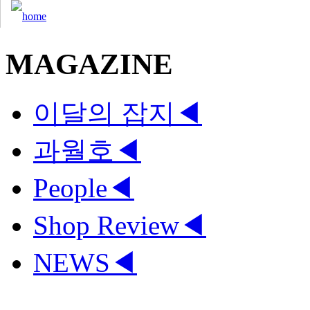
MAGAZINE
이달의 잡지
◀
과월호
◀
People
◀
Shop Review
◀
NEWS
◀