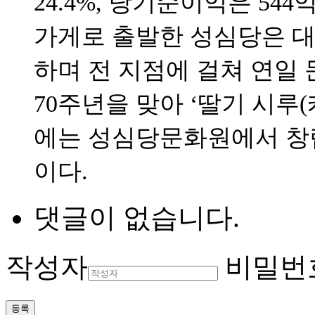
24.4%, 당기순이익은 544
가게로 출발한 성심당은 
하며 전 지점에 걸쳐 연일 
70주년을 맞아 ‘딸기 시루(
에는 성심당문화원에서 창립
이다.
댓글이 없습니다.
작성자
비밀번
등록