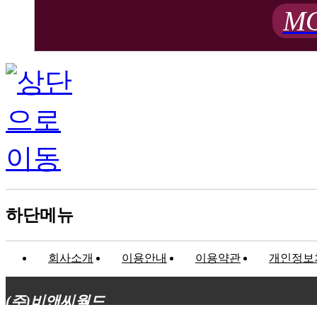
MO
하단메뉴
회사소개
이용안내
이용약관
개인정보
(주)비앤씨월드