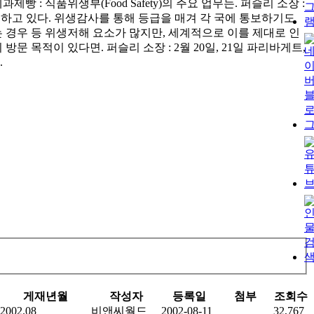
: 식품위생부(Food Safety)의 주요 업무는. 퍼슬리 소장 :
 하고 있다. 위생감사를 통해 등급을 매겨 각 국에 통보하기도
는 경우 등 위생저해 요소가 많지만, 세계적으로 이를 제대로 인
문 목적이 있다면. 퍼슬리 소장 : 2월 20일, 21일 파리바게트,
.
게재년월
작성자
등록일
첨부
조회수
2002.08
비앤씨월드
2002-08-11
32,767