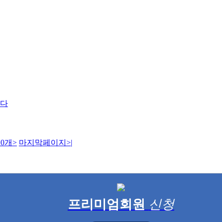
뛴다
0개
>
마지막페이지
>|
프리미엄회원
신청