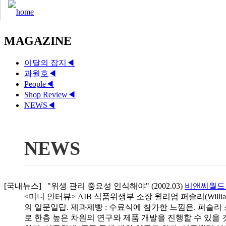
MAGAZINE
이달의 잡지
◀
과월호
◀
People
◀
Shop Review
◀
NEWS
◀
NEWS
[국내뉴스] "위생 관리 중요성 인식해야" (2002.03)
비앤씨월
<미니 인터뷰> AIB 식품위생부 소장 윌리엄 퍼슬리(Willi
의 일문일답. 제과제빵 : 수료식에 참가한 느낌은. 퍼슬
로 한층 높은 차원의 연구와 제품 개발을 진행할 수 있을 