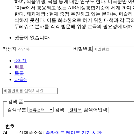
하며, 식품위생, 곡물 등에 대한 연구도 한다. 미국뿐만 아니
"미국에서 통용되고 있는 AIB위생통합기준이 세계 70여
한다. 제과제빵 : 현재 중점 추진하고 있는 분야는. 퍼슬
식하지 못한다. 이를 최소한으로 하기 위한 대책과 각 국의 
뚜레쥬르 본사를 각각 방문해 위생 교육의 필요성에 대해
댓글이 없습니다.
작성자
비밀번호
<이전
뒤로
목록
다음>
검색 폼
검색구분
검색
검색어입력
번호
74
[신제품소식]
슬라이드 케이크 기기 시판