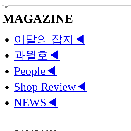
MAGAZINE
이달의 잡지
◀
과월호
◀
People
◀
Shop Review
◀
NEWS
◀