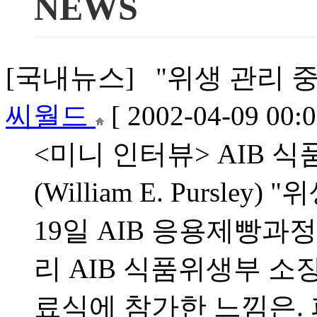
NEWS
[국내뉴스] "위생 관리 중요
씨월드
[ 2002-04-09 00:0
<미니 인터뷰> AIB 
(William E. Pursl
19일 AIB 응용제빵과
리 AIB 식품위생부 소
료식에 참가한 느낌은. 