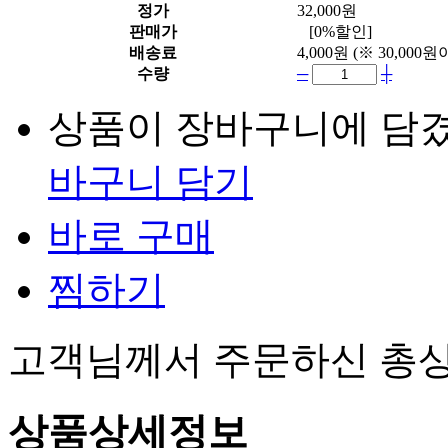
정가
32,000원
판매가
[0%할인]
배송료
4,000원
(※ 30,00
수량
─
┼
상품이 장바구니에 담
바구니 담기
바로 구매
찜하기
고객님께서 주문하신 총
상품상세정보