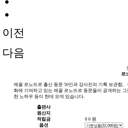
이전
다음
르
에꼴 르노뜨르 출신 동문 50인과 강사진의 기록 보관함,
화에 기여하고 있는 에꼴 르노뜨르 동문들이 공개하는 그들
한 노하우 등이 한데 모여 있습니다.
출판사
원산지
적립금
0
0 원
옵션