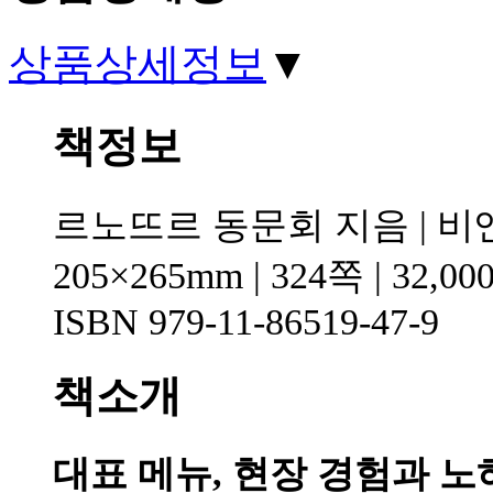
상품상세정보
▼
책정보
르노뜨르 동문회 지음 | 
205×265mm | 324쪽 | 32,
ISBN 979-11-86519-47-9
책소개
대표 메뉴, 현장 경험과 