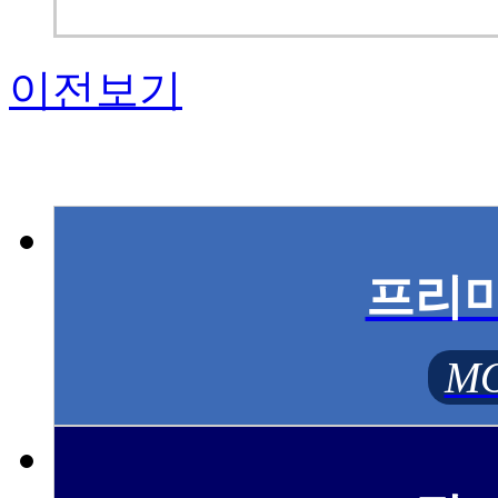
이전보기
프리
MO