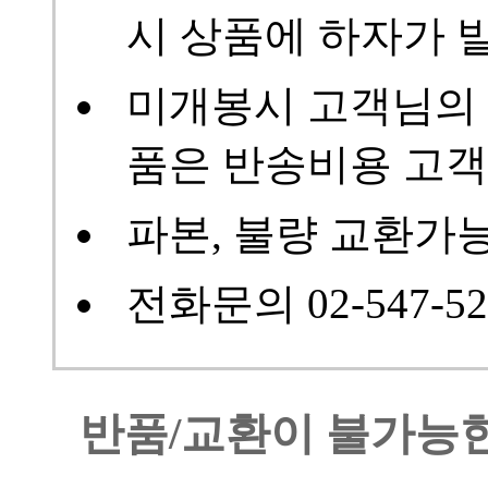
시 상품에 하자가 
미개봉시 고객님의 
품은 반송비용 고객
파본, 불량 교환가
전화문의 02-547-52
반품/교환이 불가능