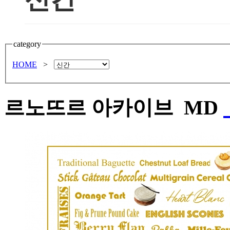
category
HOME
>
르노뜨르 아카이브
MD