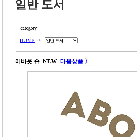
일반 도서
category
HOME
>
어바웃 슈
NEW
다음상품 〉